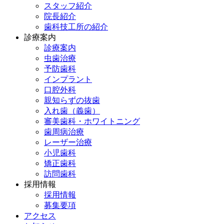
スタッフ紹介
院長紹介
歯科技工所の紹介
診療案内
診療案内
虫歯治療
予防歯科
インプラント
口腔外科
親知らずの抜歯
入れ歯（義歯）
審美歯科・ホワイトニング
歯周病治療
レーザー治療
小児歯科
矯正歯科
訪問歯科
採用情報
採用情報
募集要項
アクセス