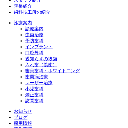
スタッフ紹介
院長紹介
歯科技工所の紹介
診療案内
診療案内
虫歯治療
予防歯科
インプラント
口腔外科
親知らずの抜歯
入れ歯（義歯）
審美歯科・ホワイトニング
歯周病治療
レーザー治療
小児歯科
矯正歯科
訪問歯科
お知らせ
ブログ
採用情報